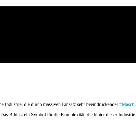
ine Industrie, die durch massiven Einsatz sehr beeindruckender
#
Maschi
Das Bild ist ein Symbol für die Komplexität, die hinter dieser Industri