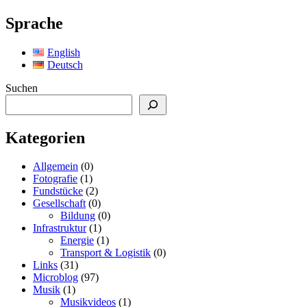
Sprache
English
Deutsch
Suchen
Kategorien
Allgemein
(0)
Fotografie
(1)
Fundstücke
(2)
Gesellschaft
(0)
Bildung
(0)
Infrastruktur
(1)
Energie
(1)
Transport & Logistik
(0)
Links
(31)
Microblog
(97)
Musik
(1)
Musikvideos
(1)